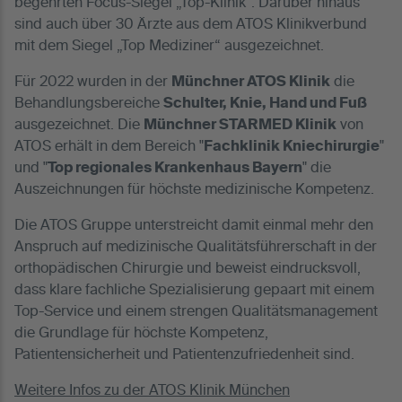
begehrten Focus-Siegel „Top-Klinik“. Darüber hinaus
sind auch über 30 Ärzte aus dem ATOS Klinikverbund
mit dem Siegel „Top Mediziner“ ausgezeichnet.
Für 2022 wurden in der
Münchner ATOS Klinik
die
Behandlungsbereiche
Schulter, Knie, Hand und Fuß
ausgezeichnet. Die
Münchner STARMED Klinik
von
ATOS erhält in dem Bereich "
Fachklinik Kniechirurgie
"
und "
Top regionales Krankenhaus Bayern
" die
Auszeichnungen für höchste medizinische Kompetenz.
Die ATOS Gruppe unterstreicht damit einmal mehr den
Anspruch auf medizinische Qualitätsführerschaft in der
orthopädischen Chirurgie und beweist eindrucksvoll,
dass klare fachliche Spezialisierung gepaart mit einem
Top-Service und einem strengen Qualitätsmanagement
die Grundlage für höchste Kompetenz,
Patientensicherheit und Patientenzufriedenheit sind.
Weitere Infos zu der ATOS Klinik München