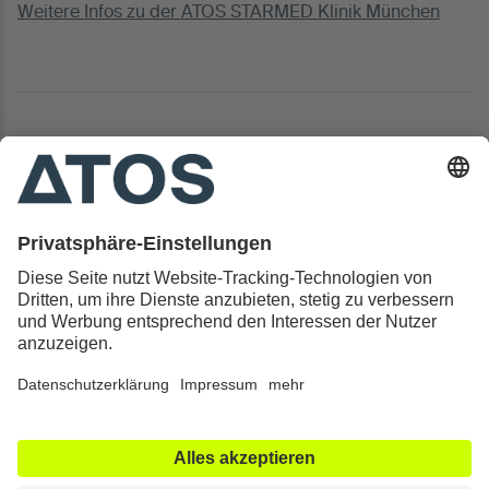
Weitere Infos zu der ATOS STARMED Klinik München
Kontakt & Rechtliches
Alle ATOS Kliniken