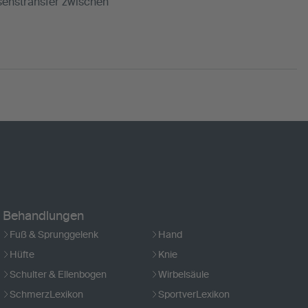
senstransfer zwischen
Behandlungen
Fuß & Sprunggelenk
Hand
Hüfte
Knie
Schulter & Ellenbogen
Wirbelsäule
SchmerzLexikon
SportverLexikon