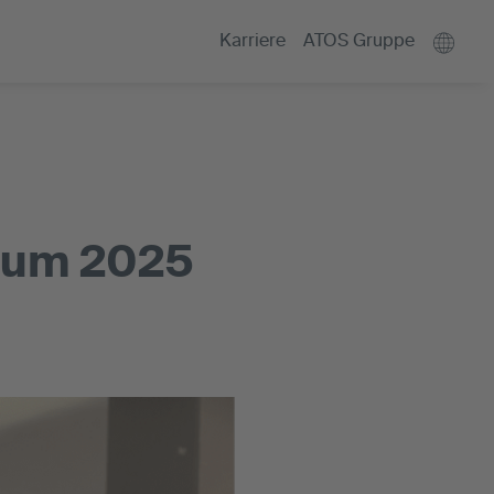
Karriere
ATOS Gruppe
ium 2025