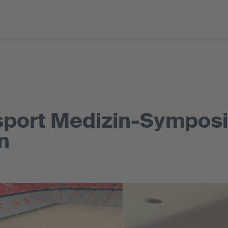
sport Medizin-Sympos
n