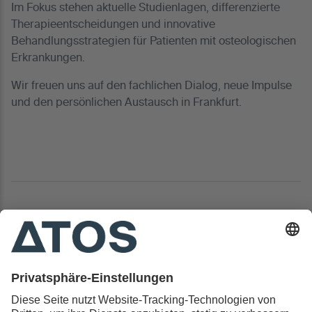
Im Fokus stehen aktuelle Studienlagen, differenzierte
Therapieentscheidungen und innovative
Behandlungsstrategien für Patienten mit osteologischen
Erkrankungen.
Wir freuen uns auf den fachlichen Dialog, neue Impulse
und den persönlichen Austausch in Frankfurt.