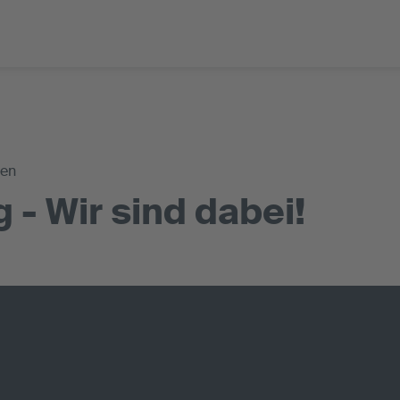
gen
 - Wir sind dabei!