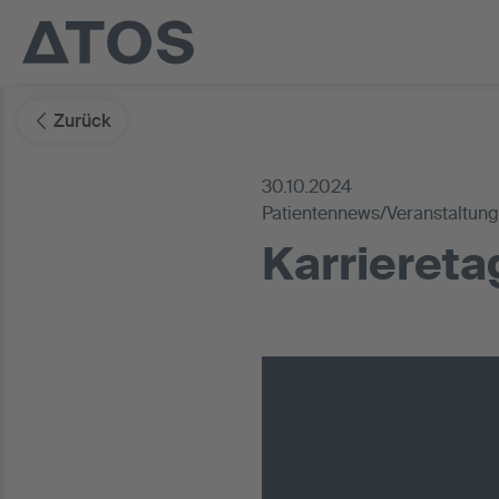
Zurück
30.10.2024
Patientennews/Veranstaltun
Karrieretag