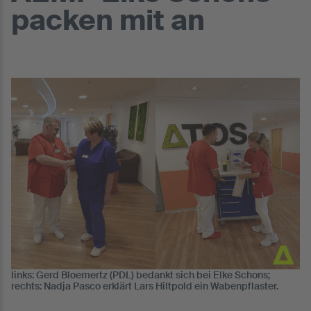
packen mit an
links: Gerd Bloemertz (PDL) bedankt sich bei Elke Schons;
rechts: Nadja Pasco erklärt Lars Hiltpold ein Wabenpflaster.