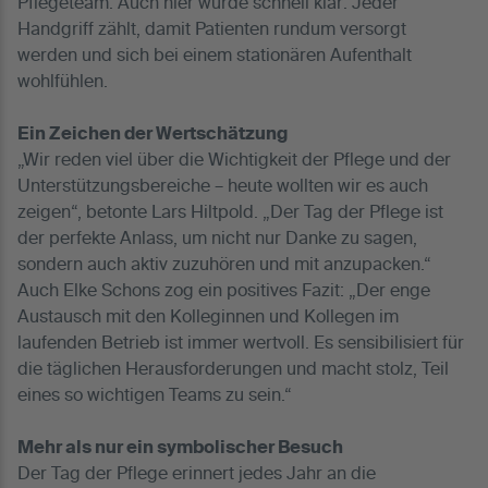
Pflegeteam. Auch hier wurde schnell klar: Jeder
Handgriff zählt, damit Patienten rundum versorgt
werden und sich bei einem stationären Aufenthalt
wohlfühlen.
Ein Zeichen der Wertschätzung
„Wir reden viel über die Wichtigkeit der Pflege und der
Unterstützungsbereiche – heute wollten wir es auch
zeigen“, betonte Lars Hiltpold. „Der Tag der Pflege ist
der perfekte Anlass, um nicht nur Danke zu sagen,
sondern auch aktiv zuzuhören und mit anzupacken.“
Auch Elke Schons zog ein positives Fazit: „Der enge
Austausch mit den Kolleginnen und Kollegen im
laufenden Betrieb ist immer wertvoll. Es sensibilisiert für
die täglichen Herausforderungen und macht stolz, Teil
eines so wichtigen Teams zu sein.“
Mehr als nur ein symbolischer Besuch
Der Tag der Pflege erinnert jedes Jahr an die