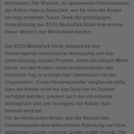
erscheinen. Der Wunsch, ein spannendes Eishockeyspiel
der Kölner Haie zu besuchen, war für viele der Kinder
ein lang ersehnter Traum. Dank der großzügigen
Unterstützung der ATOS MediaPark Klinik Köln konnte
dieser Wunsch nun Wirklichkeit werden.
Die ATOS MediaPark Klinik, bekannt für ihre
hervorragende medizinische Versorgung und ihre
Unterstützung sozialer Projekte, stellte die nötigen Mittel
bereit, um den Kindern einen ereignisreichen und
fröhlichen Tag zu ermöglichen. Gemeinsam mit der
Organisation „Freds Herzenwünsche“ sorgten sie dafür,
dass die Kinder nicht nur das Spiel live im Stadion
verfolgen konnten, sondern auch die mitreißende
Atmosphäre und den Teamgeist der Kölner Haie
hautnah erlebten.
Für die herzkranken Kinder war der Besuch des
Eishockeyspiels eine willkommene Ablenkung von ihren
alltäglichen Sorgen und eine Quelle großer Freude. Die