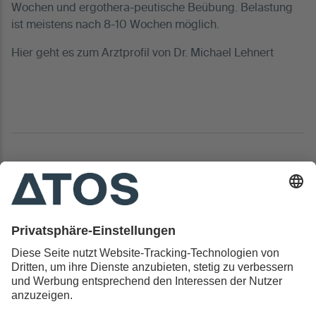
Wochen und ergothera-peutische Beübung. Belastung
ist meistens nach 8-10 Wochen möglich.
Hier geht es zum Arztprofil von Dr. Michael Lehnert