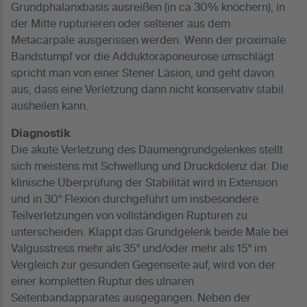
Grundphalanxbasis ausreißen (in ca 30% knöchern), in
der Mitte rupturieren oder seltener aus dem
Metacarpale ausgerissen werden. Wenn der proximale
Bandstumpf vor die Adduktoraponeurose umschlägt
spricht man von einer Stener Läsion, und geht davon
aus, dass eine Verletzung dann nicht konservativ stabil
ausheilen kann.
Diagnostik
Die akute Verletzung des Daumengrundgelenkes stellt
sich meistens mit Schwellung und Druckdolenz dar. Die
klinische Überprüfung der Stabilität wird in Extension
und in 30° Flexion durchgeführt um insbesondere
Teilverletzungen von vollständigen Rupturen zu
unterscheiden. Klappt das Grundgelenk beide Male bei
Valgusstress mehr als 35° und/oder mehr als 15° im
Vergleich zur gesunden Gegenseite auf, wird von der
einer kompletten Ruptur des ulnaren
Seitenbandapparates ausgegangen. Neben der