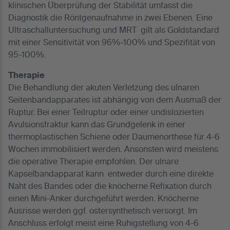
klinischen Überprüfung der Stabilität umfasst die
Diagnostik die Röntgenaufnahme in zwei Ebenen. Eine
Ultraschalluntersuchung und MRT gilt als Goldstandard
mit einer Sensitivität von 96%-100% und Spezifität von
95-100%.
Therapie
Die Behandlung der akuten Verletzung des ulnaren
Seitenbandapparates ist abhängig von dem Ausmaß der
Ruptur. Bei einer Teilruptur oder einer undislozierten
Avulsionsfraktur kann das Grundgelenk in einer
thermoplastischen Schiene oder Daumenorthese für 4-6
Wochen immobilisiert werden. Ansonsten wird meistens
die operative Therapie empfohlen. Der ulnare
Kapselbandapparat kann entweder durch eine direkte
Naht des Bandes oder die knöcherne Refixation durch
einen Mini-Anker durchgeführt werden. Knöcherne
Ausrisse werden ggf. ostersynthetisch versorgt. Im
Anschluss erfolgt meist eine Ruhigstellung von 4-6