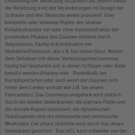
Entstehung der Verletzung ursächlich sei, jedoch bleibt
die Verletzung trotz der Veränderungen im Design der
Schlaufe und des Skistocks weiter prävalent. Eine
komplette oder teilweise Ruptur der ulnaren
Kollateralbänder mit oder ohne Avulsionsfraktur der
proximalen Phalanx des Daumen entsteht durch
Valgusstress, häufig in Kombination mit
Abduktion/Extension, wie z.B. bei einem Sturz. Neben
dem Skifahren tritt dieser Verletzungsmechanismus
häufig bei Sportarten auf, in denen Schläger oder Bälle
benutzt werden (Hockey oder Basketball), bei
Kampfsportarten oder auch wenn der Daumen sich
hinter dem Lenker verhakt wie z.B. bei einem
Fahrradsturz. Das Daumengrundgelenk wird statisch
durch die beiden Seitenbänder, die palmare Platte und
die dorsale Kapsel stabilisiert, die dynamischen
Stabilisatoren sind die intrinsische und extrinsische
Muskulatur. Die ulnare Stabilität wird durch das ulnare
Seitenband gesichert. Das UCL kann entweder von der