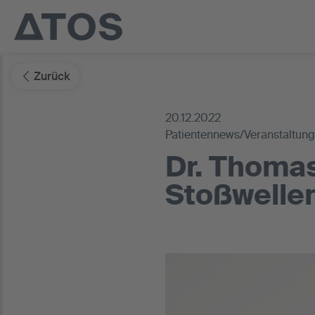
Zurück
20.12.2022
Patientennews/Veranstaltun
Dr. Thomas
Stoßwelle