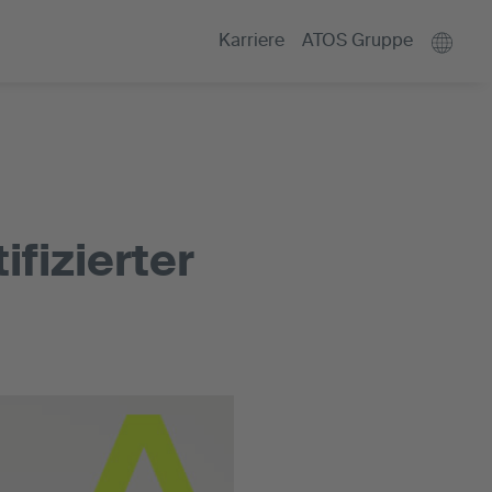
Karriere
ATOS Gruppe
fizierter