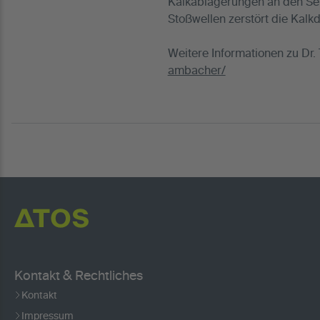
Kalkablagerungen an den Se
Stoßwellen zerstört die Kalk
Weitere Informationen zu D
ambacher/
Kontakt & Rechtliches
Kontakt
Impressum