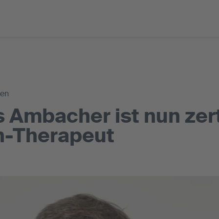
gen
 Ambacher ist nun zerti
n-Therapeut