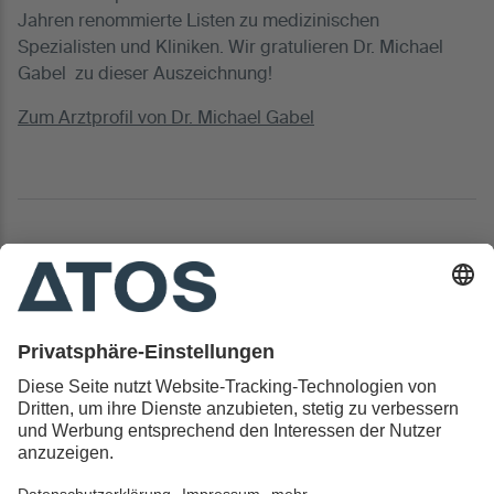
Jahren renommierte Listen zu medizinischen
Spezialisten und Kliniken. Wir gratulieren Dr. Michael
Gabel zu dieser Auszeichnung!
Zum Arztprofil von Dr. Michael Gabel