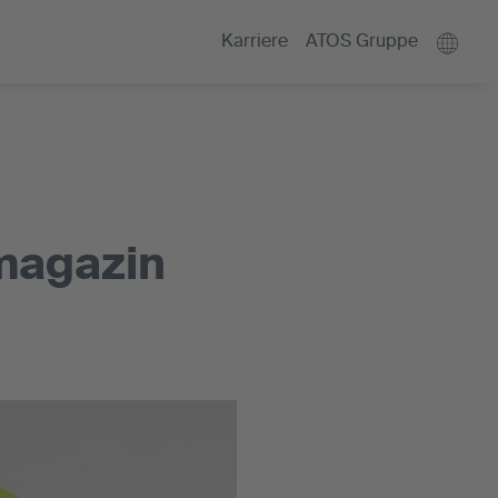
Karriere
ATOS Gruppe
magazin