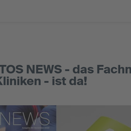
ATOS NEWS - das Fach
iniken - ist da!