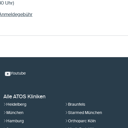
30 Uhr)
. Anmeldegebühr
Youtube
Alle ATOS Kliniken
Heidelberg
Braunfels
München
Starmed München
Hamburg
Orthoparc Köln