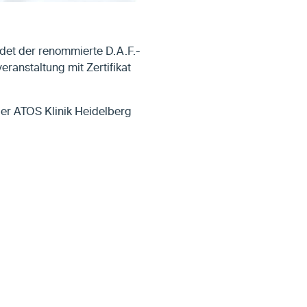
det der renommierte D.A.F.-
ranstaltung mit Zertifikat
der ATOS Klinik Heidelberg