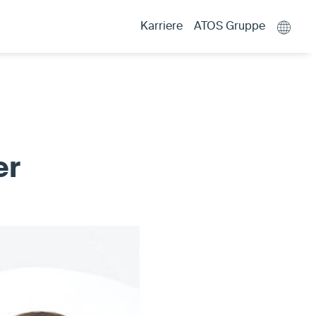
Karriere
ATOS Gruppe
er