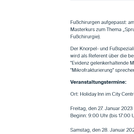
Fußchirurgen aufgepasst: am
Masterkurs zum Thema „Sprungg
Fußchirurgie).
Der Knorpel- und Fußspeziali
wird als Referent über die 
"Evidenz gelenkerhaltende 
"Mikrofrakturierung" sprech
Veranstaltungstermine:
Ort: Holiday Inn im City Cen
Freitag, den 27. Januar 2023
Beginn: 9:00 Uhr (bis 17:00 
Samstag, den 28. Januar 20