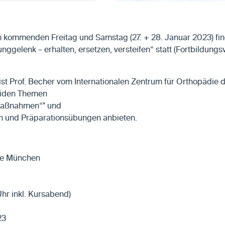
 kommenden Freitag und Samstag (27. + 28. Januar 2023) fin
elenk – erhalten, ersetzen, versteifen“ statt (Fortbildungsve
st Prof. Becher vom Internationalen Zentrum für Orthopädie 
beiden Themen
Maßnahmen“" und
en und Präparationsübungen anbieten.
tre München
Uhr inkl. Kursabend)
23