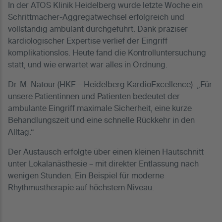
In der ATOS Klinik Heidelberg wurde letzte Woche ein
Schrittmacher-Aggregatwechsel erfolgreich und
vollständig ambulant durchgeführt. Dank präziser
kardiologischer Expertise verlief der Eingriff
komplikationslos. Heute fand die Kontrolluntersuchung
statt, und wie erwartet war alles in Ordnung.
Dr. M. Natour (HKE – Heidelberg KardioExcellence): „Für
unsere Patientinnen und Patienten bedeutet der
ambulante Eingriff maximale Sicherheit, eine kurze
Behandlungszeit und eine schnelle Rückkehr in den
Alltag.“
Der Austausch erfolgte über einen kleinen Hautschnitt
unter Lokalanästhesie – mit direkter Entlassung nach
wenigen Stunden. Ein Beispiel für moderne
Rhythmustherapie auf höchstem Niveau.