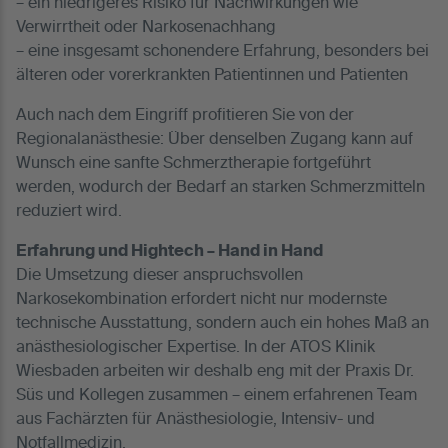
– ein niedrigeres Risiko für Nachwirkungen wie
Verwirrtheit oder Narkosenachhang
– eine insgesamt schonendere Erfahrung, besonders bei
älteren oder vorerkrankten Patientinnen und Patienten
Auch nach dem Eingriff profitieren Sie von der
Regionalanästhesie: Über denselben Zugang kann auf
Wunsch eine sanfte Schmerztherapie fortgeführt
werden, wodurch der Bedarf an starken Schmerzmitteln
reduziert wird.
Erfahrung und Hightech – Hand in Hand
Die Umsetzung dieser anspruchsvollen
Narkosekombination erfordert nicht nur modernste
technische Ausstattung, sondern auch ein hohes Maß an
anästhesiologischer Expertise. In der ATOS Klinik
Wiesbaden arbeiten wir deshalb eng mit der Praxis Dr.
Süs und Kollegen zusammen – einem erfahrenen Team
aus Fachärzten für Anästhesiologie, Intensiv- und
Notfallmedizin.