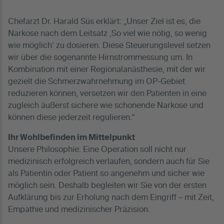
Chefarzt Dr. Harald Süs erklärt: „Unser Ziel ist es, die
Narkose nach dem Leitsatz ,So viel wie nötig, so wenig
wie möglich‘ zu dosieren. Diese Steuerungslevel setzen
wir über die sogenannte Hirnstrommessung um. In
Kombination mit einer Regionalanästhesie, mit der wir
gezielt die Schmerzwahrnehmung im OP-Gebiet
reduzieren können, versetzen wir den Patienten in eine
zugleich äußerst sichere wie schonende Narkose und
können diese jederzeit regulieren.“
Ihr Wohlbefinden im Mittelpunkt
Unsere Philosophie: Eine Operation soll nicht nur
medizinisch erfolgreich verlaufen, sondern auch für Sie
als Patientin oder Patient so angenehm und sicher wie
möglich sein. Deshalb begleiten wir Sie von der ersten
Aufklärung bis zur Erholung nach dem Eingriff – mit Zeit,
Empathie und medizinischer Präzision.