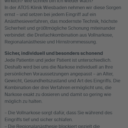
wirklich? Wie schnell bin ich wieder wach?
In der ATOS Klinik Wiesbaden nehmen wir diese Sorgen
ernst – und setzen bei jedem Eingriff auf ein
Anästhesieverfahren, das modernste Technik, höchste
Sicherheit und größtmögliche Schonung miteinander
verbindet: die Dreifachkombination aus Vollnarkose,
Regionalanästhesie und Hirnstrommessung.
Sicher, individuell und besonders schonend
Jede Patientin und jeder Patient ist unterschiedlich.
Deshalb wird bei uns die Narkose individuell an Ihre
persönlichen Voraussetzungen angepasst – an Alter,
Gewicht, Gesundheitszustand und Art des Eingriffs. Die
Kombination der drei Verfahren ermöglicht uns, die
Narkose exakt zu dosieren und damit so gering wie
möglich zu halten.
– Die Vollnarkose sorgt dafür, dass Sie während des
Eingriffs tief und sicher schlafen.
– Die Regionalanästhesie blockiert gezielt die