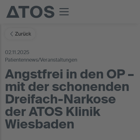
Zurück
02.11.2025
Patientennews/Veranstaltungen
Angstfrei in den OP –
mit der schonenden
Dreifach-Narkose
der ATOS Klinik
Wiesbaden