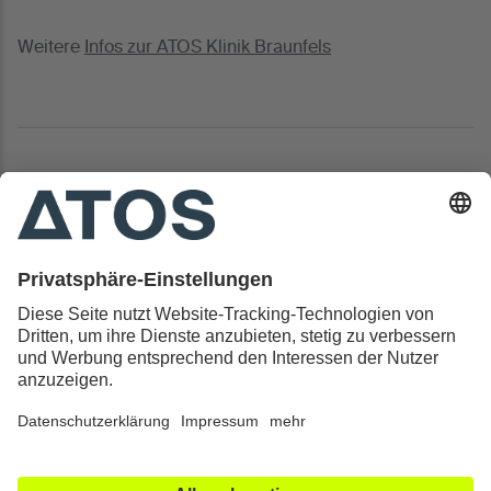
Weitere
Infos zur ATOS Klinik Braunfels
Kontakt & Rechtliches
Alle ATOS Kliniken