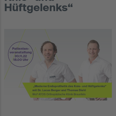
Hüftgelenks“