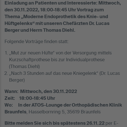
Einladung an Patienten und Interessierte: Mittwoch,
den 30.11.2022, 18:00-18:45 Uhr Vortrag zum
Thema „Moderne Endoprothetik des Knie- und
Hüftgelenks“ mit unseren Chefärzten Dr. Lucas
Berger und Herrn Thomas Diehl.
Folgende Vorträge finden statt:
„Mut zur neuen Hüfte“ von der Versorgung mittels
Kurzschaftprothese bis zur Individualprothese
(Thomas Diehl)
„Nach 3 Stunden auf das neue Kniegelenk“ (Dr. Lucas
Berger)
Wann: Mittwoch, den 30.11.2022
Zeit: 18:00-18:45 Uhr
Wo: In der ATOS-Lounge der Orthopädischen Klinik
Braunfels
, Hasselbornring 5, 35619 Braunfels
Bitte melden Sie sich bis spätestens 26.11.22
per E-