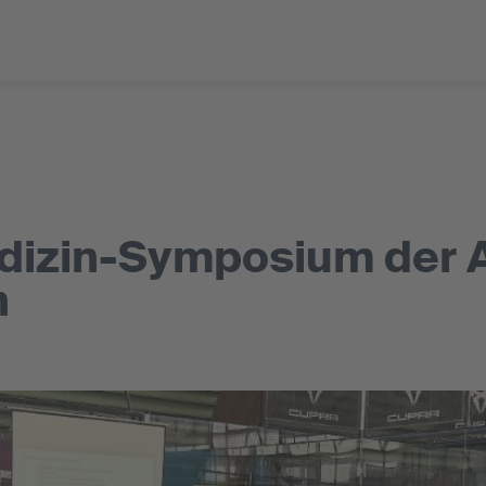
dizin-Symposium der A
n