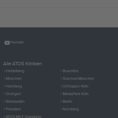
Youtube
Alle ATOS Kliniken
Heidelberg
Braunfels
München
Starmed München
Hamburg
Orthoparc Köln
Stuttgart
MediaPark Köln
Wiesbaden
Berlin
Potsdam
Nürnberg
ATOS MVZ Standorte