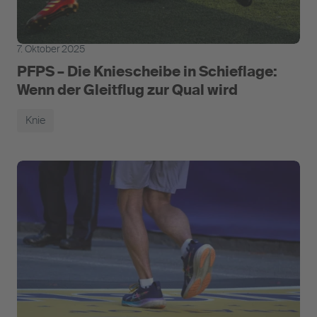
7. Oktober 2025
PFPS – Die Kniescheibe in Schieflage:
Wenn der Gleitflug zur Qual wird
Knie