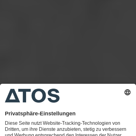
31. Mai 2021
Endoprothetik: Vom