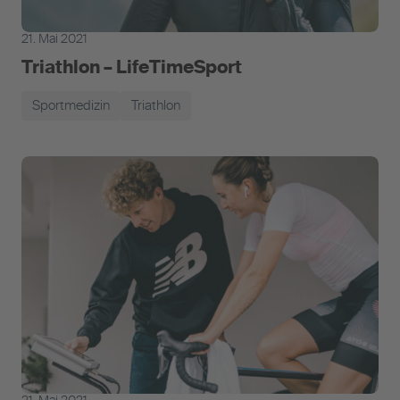
21. Mai 2021
Triathlon – LifeTimeSport
Sportmedizin
Triathlon