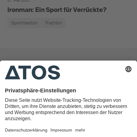
21. Mai 2021
Ironman: Ein Sport für Verrückte?
Sportmedizin
Triathlon
Das Patientenmagazin der ATOS Kliniken
Datenschutz
Impressum
Cookie Einstellungen