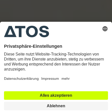
29. April 2026
FAI, oder der Schmerz in der
Leiste, den niemand
erwartet…