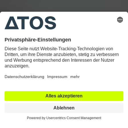
12. September 2022
Der Schulterpapst der
Republik
Für Ärzte wie Prof. Dr. Peter Habermeyer ist der Begriff
der Koryphäe mit gutem Gewissen zutreffend.
Auf dem Gebiet der Schulterchirurgie ist Prof. Dr.
Peter Habermeyer in vielerlei Hinsicht Vorreiter