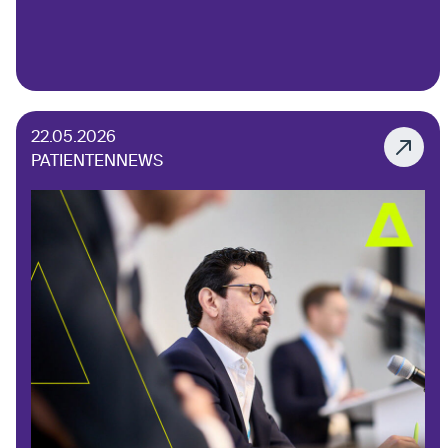
22.05.2026
PATIENTENNEWS