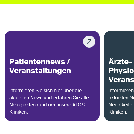
Patientennews /
Ärzte-
Veranstaltungen
Physio
Verans
Informieren Sie sich hier über die
Informieren
aktuellen News und erfahren Sie alle
aktuellen N
Neuigkeiten rund um unsere ATOS
Neuigkeite
Kliniken.
Kliniken.