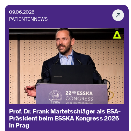
09.06.2026
PATIENTENNEWS
Prof. Dr. Frank Martetschläger als ESA-
Präsident beim ESSKA Kongress 2026
in Prag