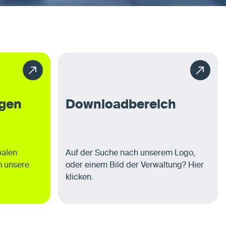
ngen
Downloadbereich
balen
Auf der Suche nach unserem Logo,
m unsere
oder einem Bild der Verwaltung? Hier
klicken.