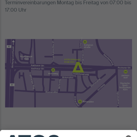
Terminvereinbarungen Montag bis Freitag von 07:00 bis
17:00 Uhr