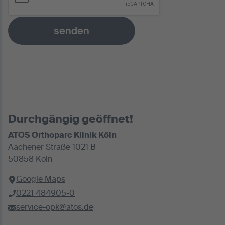
senden
Durchgängig geöffnet!
ATOS Orthoparc Klinik Köln
Aachener Straße 1021 B
50858 Köln
Google Maps
0221 484905-0
service-opk@atos.de