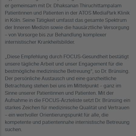
er gemeinsam mit Dr. Dhaksanan Thiruchittampalam
Patientinnen und Patienten in der ATOS MediaPark Klinik
in Köln. Seine Tätigkeit umfasst das gesamte Spektrum
der Inneren Medizin sowie die hausärztliche Versorgung
– von Vorsorge bis zur Behandlung komplexer
internistischer Krankheitsbilder.
„Diese Empfehlung durch FOCUS-Gesundheit bestätigt
unsere tägliche Arbeit und unser Engagement für die
bestmögliche medizinische Betreuung“, so Dr. Brünsing.
Der persönliche Austausch und eine ganzheitliche
Betrachtung stehen bei uns im Mittelpunkt – ganz im
Sinne unserer Patientinnen und Patienten. Mit der
Aufnahme in die FOCUS-Ärzteliste setzt Dr. Brünsing ein
starkes Zeichen für medizinische Qualität und Vertrauen
– ein wertvoller Orientierungspunkt für alle, die
kompetente und patientennahe internistische Betreuung
suchen.